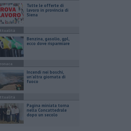
​Tutte le offerte di
lavoro in provincia di
Siena
ttualità
​Benzina, gasolio, gpl,
ecco dove risparmiare
ronaca
Incendi nei boschi,
un'altra giornata di
fuoco
ttualità
Pagina miniata torna
nella Concattedrale
dopo un secolo