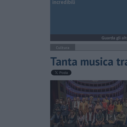
incredibili
Cultura
Tanta musica tr