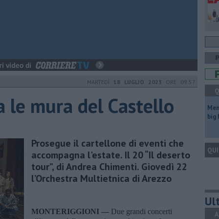
MARTEDÌ
18 LUGLIO 2023
ORE 09:57
Q
a le mura del Castello
Mem
big
Prosegue il cartellone di eventi che
QUI
accompagna l'estate. Il 20 “Il deserto
tour”, di Andrea Chimenti. Giovedì 22
l’Orchestra Multietnica di Arezzo
Ult
MONTERIGGIONI —
Due grandi concerti
A