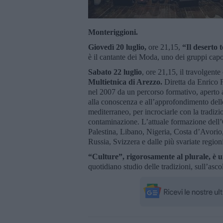
Monteriggioni.
Giovedì 20 luglio,
ore 21,15,
“Il deserto 
è il cantante dei Moda, uno dei gruppi capos
Sabato 22 luglio
, ore 21,15, il travolgent
Multietnica di Arezzo.
Diretta da Enrico 
nel 2007 da un percorso formativo, aperto all
alla conoscenza e all’approfondimento delle 
mediterraneo, per incrociarle con la tradizi
contaminazione. L’attuale formazione dell’
Palestina, Libano, Nigeria, Costa d’Avor
Russia, Svizzera e dalle più svariate regioni
“Culture”, rigorosamente al plurale, è 
quotidiano studio delle tradizioni, sull’ascol