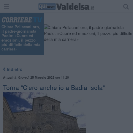
Chiara Pellacani oro,
il padre-giornalista
Paolo: «Cuore ed
emozioni, il pezzo
più difficile della mia
carriera»
Indietro
,
Giovedì
ore 11:29
Attualità
25 Maggio 2023
Torna "C'ero anche io a Badia Isola"