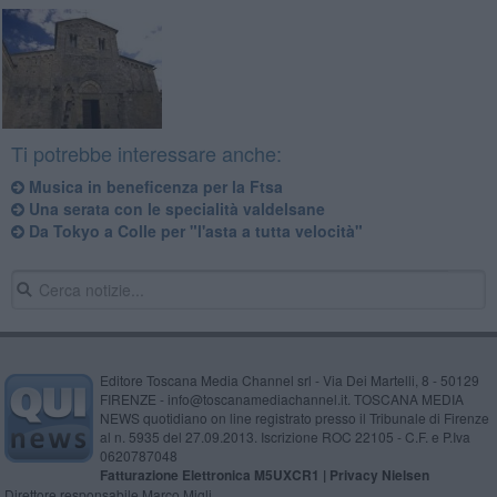
Ti potrebbe interessare anche:
Musica in beneficenza per la Ftsa
Una serata con le specialità valdelsane
Da Tokyo a Colle per "l'asta a tutta velocità"
Editore Toscana Media Channel srl - Via Dei Martelli, 8 - 50129
FIRENZE - info@toscanamediachannel.it. TOSCANA MEDIA
NEWS quotidiano on line registrato presso il Tribunale di Firenze
al n. 5935 del 27.09.2013. Iscrizione ROC 22105 - C.F. e P.Iva
0620787048
Fatturazione Elettronica M5UXCR1 |
Privacy Nielsen
Direttore responsabile Marco Migli