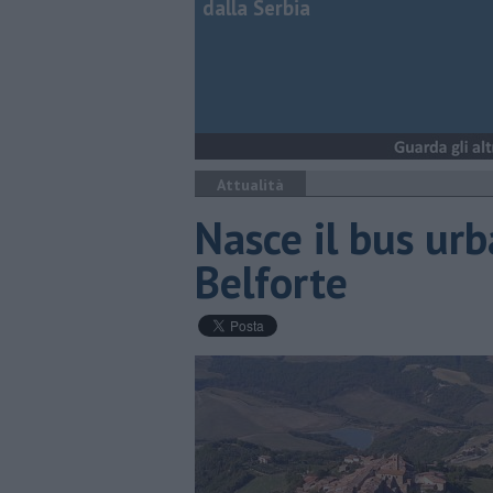
dalla Serbia
Attualità
Nasce il bus urb
Belforte