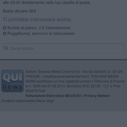
alle 20:00 direttamente nella tua casella di posta.
Basta cliccare
QUI
Ti potrebbe interessare anche:
Scritte al parco, c'è l'ammissione
Poggibonsi, servono le telecamere
Editore Toscana Media Channel srl - Via Dei Martelli, 8 - 50129
FIRENZE - info@toscanamediachannel.it. TOSCANA MEDIA
NEWS quotidiano on line registrato presso il Tribunale di Firenze
al n. 5935 del 27.09.2013. Iscrizione ROC 22105 - C.F. e P.Iva
0620787048
Fatturazione Elettronica M5UXCR1 |
Privacy Nielsen
Direttore responsabile Marco Migli
Powered by
Aperion.it