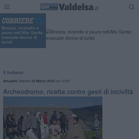
Brescia, incendio e
paura nell'Alto Garda:
evacuate decine di
turisti
Indietro
,
Martedì
ore 12:53
Attualità
22 Marzo 2016
Archeodromo, ricetta contro gesti di inciviltà