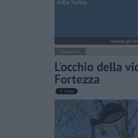
dalla Serbia
Attualità
L'occhio della v
Fortezza