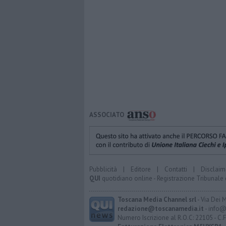
ASSOCIATO
Pubblicità
|
Editore
|
Contatti
|
Disclaim
QUI
quotidiano online - Registrazione Tribunale 
Toscana Media Channel srl
- Via Dei 
redazione@toscanamedia.it
- info@
Numero Iscrizione al R.O.C: 22105 - C.