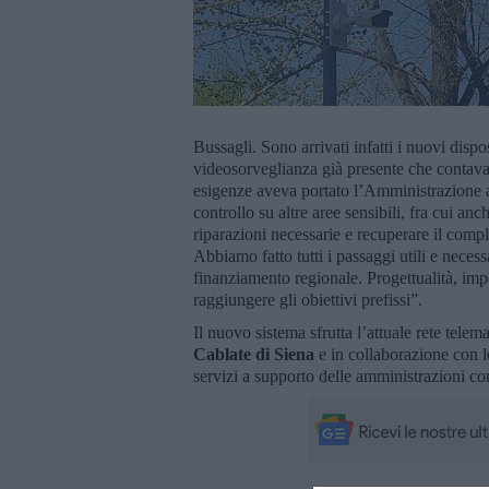
Bussagli. Sono arrivati infatti i nuovi dispo
videosorveglianza già presente che contava 
esigenze aveva portato l’Amministrazione ad
controllo su altre aree sensibili, fra cui a
riparazioni necessarie e recuperare il comp
Abbiamo fatto tutti i passaggi utili e nece
finanziamento regionale. Progettualità, i
raggiungere gli obiettivi prefissi”.
Il nuovo sistema sfrutta l’attuale rete tele
Cablate di Siena
e in collaborazione con l
servizi a supporto delle amministrazioni co