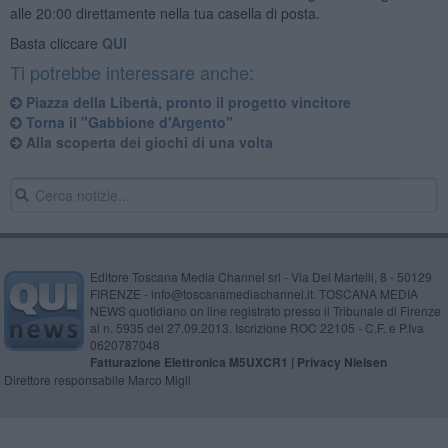
alle 20:00 direttamente nella tua casella di posta.
Basta cliccare
QUI
Ti potrebbe interessare anche:
Piazza della Libertà, pronto il progetto vincitore
Torna il "Gabbione d'Argento"
Alla scoperta dei giochi di una volta
Editore Toscana Media Channel srl - Via Dei Martelli, 8 - 50129
FIRENZE - info@toscanamediachannel.it. TOSCANA MEDIA
NEWS quotidiano on line registrato presso il Tribunale di Firenze
al n. 5935 del 27.09.2013. Iscrizione ROC 22105 - C.F. e P.Iva
0620787048
Fatturazione Elettronica M5UXCR1 |
Privacy Nielsen
Direttore responsabile Marco Migli
Powered by
Aperion.it