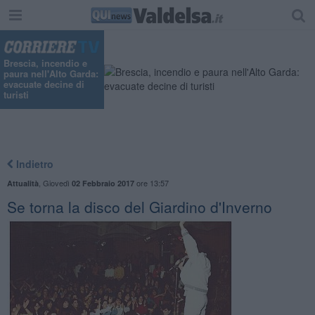
Brescia, incendio e
paura nell'Alto Garda:
evacuate decine di
turisti
Indietro
,
Giovedì
ore 13:57
Attualità
02 Febbraio 2017
Se torna la disco del Giardino d'Inverno