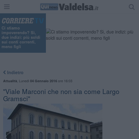
Ci stiamo
impoverendo? Sì,
due indizi: più soldi
sui conti correnti,
meno figli
Indietro
,
Lunedì
ore 16:03
Attualità
04 Gennaio 2016
"Viale Marconi che non sia come Largo
Gramsci"