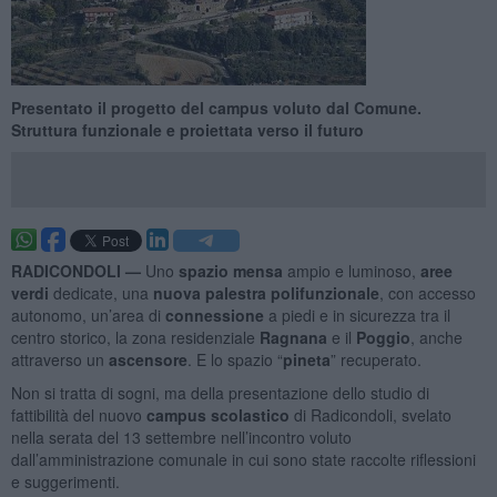
Presentato il progetto del campus voluto dal Comune.
Struttura funzionale e proiettata verso il futuro
RADICONDOLI —
Uno
spazio mensa
ampio e luminoso,
aree
verdi
dedicate, una
nuova palestra polifunzionale
, con accesso
autonomo, un’area di
connessione
a piedi e in sicurezza tra il
centro storico, la zona residenziale
Ragnana
e il
Poggio
, anche
attraverso un
ascensore
. E lo spazio “
pineta
” recuperato.
Non si tratta di sogni, ma della presentazione dello studio di
fattibilità del nuovo
campus scolastico
di Radicondoli, svelato
nella serata del 13 settembre nell’incontro voluto
dall’amministrazione comunale in cui sono state raccolte riflessioni
e suggerimenti.