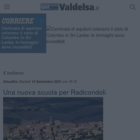
Centinaia di aquiloni
colorano il cielo di
Colombo in Sri
Lanka: le immagini
sono incredibili
Indietro
,
Martedì
ore 16:10
Attualità
14 Settembre 2021
Una nuova scuola per Radicondoli