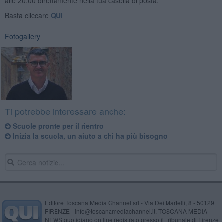
alle 20:00 direttamente nella tua casella di posta.
Basta cliccare
QUI
Fotogallery
Ti potrebbe interessare anche:
Scuole pronte per il rientro
Inizia la scuola, un aiuto a chi ha più bisogno
Editore Toscana Media Channel srl - Via Dei Martelli, 8 - 50129
FIRENZE - info@toscanamediachannel.it. TOSCANA MEDIA
NEWS quotidiano on line registrato presso il Tribunale di Firenze