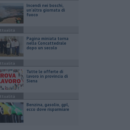
Incendi nei boschi,
un'altra giornata di
fuoco
ttualità
Pagina miniata torna
nella Concattedrale
dopo un secolo
ttualità
​Tutte le offerte di
lavoro in provincia di
Siena
ttualità
​Benzina, gasolio, gpl,
ecco dove risparmiare