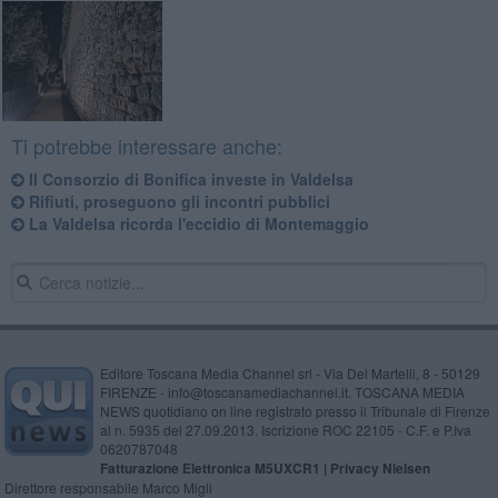
Ti potrebbe interessare anche:
Il Consorzio di Bonifica investe in Valdelsa
Rifiuti, proseguono gli incontri pubblici
La Valdelsa ricorda l'eccidio di Montemaggio
Editore Toscana Media Channel srl - Via Dei Martelli, 8 - 50129
FIRENZE - info@toscanamediachannel.it. TOSCANA MEDIA
NEWS quotidiano on line registrato presso il Tribunale di Firenze
al n. 5935 del 27.09.2013. Iscrizione ROC 22105 - C.F. e P.Iva
0620787048
Fatturazione Elettronica M5UXCR1 |
Privacy Nielsen
Direttore responsabile Marco Migli