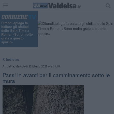
Ditonellapiaga fa
ballare gli sfollati
dello Spin Time a
Roma: «Sono molto
grata a questo
spazio»
Indietro
,
Mercoledì
ore 11:40
Attualità
22 Marzo 2023
Passi in avanti per il camminamento sotto le
mura