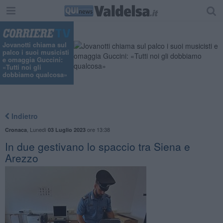
"
Jovanotti chiama sul
palco i suoi musicisti
e omaggia Guccini:
«Tutti noi gli
dobbiamo qualcosa»
Indietro
,
Lunedì
ore 13:38
Cronaca
03 Luglio 2023
In due gestivano lo spaccio tra Siena e
Arezzo