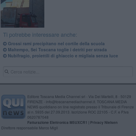
Ti potrebbe interessare anche:
Grossi rami precipitano nel cortile della scuola
Maltempo, Sei Toscana toglie i detriti per strada
Nubifragio, proiettili di ghiaccio e migliaia senza luce
Editore Toscana Media Channel srl - Via Dei Martelli, 8 - 50129
FIRENZE - info@toscanamediachannel.it. TOSCANA MEDIA
NEWS quotidiano on line registrato presso il Tribunale di Firenze
al n. 5935 del 27.09.2013. Iscrizione ROC 22105 - C.F. e P.Iva
0620787048
Fatturazione Elettronica M5UXCR1 |
Privacy Nielsen
Direttore responsabile Marco Migli