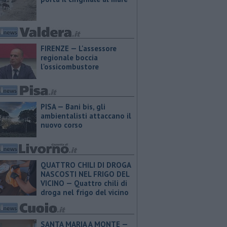
FIRENZE — L'assessore
regionale boccia
l'ossicombustore
PISA — Bani bis, gli
ambientalisti attaccano il
nuovo corso
QUATTRO CHILI DI DROGA
NASCOSTI NEL FRIGO DEL
VICINO — Quattro chili di
droga nel frigo del vicino
SANTA MARIA A MONTE —