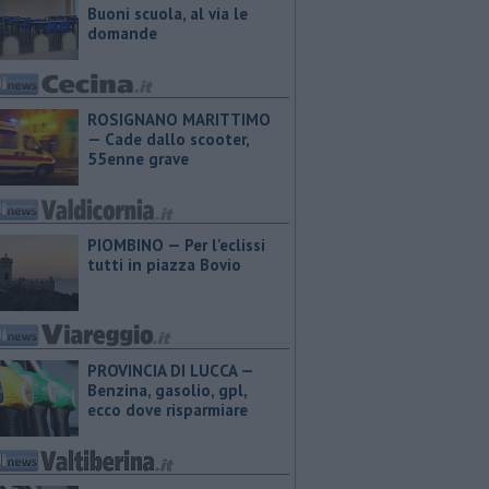
Buoni scuola, al via le
domande
ROSIGNANO MARITTIMO
— Cade dallo scooter,
55enne grave
PIOMBINO — Per l'eclissi
tutti in piazza Bovio
PROVINCIA DI LUCCA — ​
Benzina, gasolio, gpl,
ecco dove risparmiare