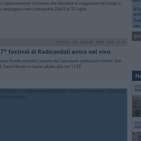
a l'appuntamento col teatro che utilizzerà le suggestioni del borgo e
a campagna come scenografia. Dall'8 al 31 luglio
A L
di 
Scar
con 
QUI
MARTEDÌ
11 LUGLIO 2023
ORE 11:06
37° festival di Radicondoli entra nel vivo
omo Poretti presenta la prima del suo nuovo spettacolo venerdì alle
5. Dacia Maraini è ospite sabato alle ore 17,30
N