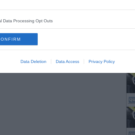
l Data Processing Opt Outs
CONFIRM
Data Deletion
Data Access
Privacy Policy