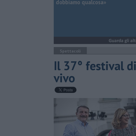
dobbiamo qualcosa»
Spettacoli
Il 37° festival 
vivo