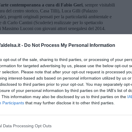
’arte contemporanea a cura di Fabio Gori
, sempre visitabili
ura del centro storico, Casa Tilli), Luca Gilli (Palazzo
), progetti originali pensati per la particolarità ambientale e
e di Carlo Cantini (Scuderie) realizzate per lo spettacolo
di Massimo Luconi con giovani attori senegalesi del 2014.
ldelsa.it -
Do Not Process My Personal Information
to opt-out of the sale, sharing to third parties, or processing of your per
formation for targeted advertising by us, please use the below opt-out s
oscana iscriviti alla
Newsletter QUInews - ToscanaMedia.
r selection. Please note that after your opt-out request is processed y
amente nella tua casella di posta.
eing interest-based ads based on personal information utilized by us or
disclosed to third parties prior to your opt-out. You may separately opt-
losure of your personal information by third parties on the IAB’s list of
. This information may also be disclosed by us to third parties on the
IA
Participants
that may further disclose it to other third parties.
o
l'estate
l Data Processing Opt Outs