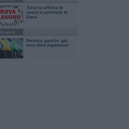
​Tutte le offerte di
lavoro in provincia di
Siena
ttualità
​Benzina, gasolio, gpl,
ecco dove risparmiare