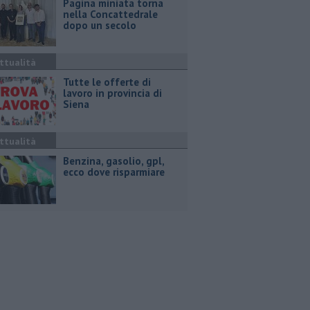
Pagina miniata torna
nella Concattedrale
dopo un secolo
ttualità
​Tutte le offerte di
lavoro in provincia di
Siena
ttualità
​Benzina, gasolio, gpl,
ecco dove risparmiare