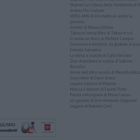
Shalom La Cultura della Solidarietà di 
Andrea Pio Cristiani
VERSI-AMO di Chi mette al centro la
persona
Eureka! di Nausica Manzi
Tabasco senza filtro di Tabasco n.6
Ci vuole un fisico di Michele Campisi
Economia e territorio, da globale a loca
Daniele Salvadori
La dama a scacchi di Carlo Belciani
Due chiacchiere in cucina di Sabrina
Rossello
Storie dell'altro secolo di Marcella Bito
Easy ridere di Dario Greco
Legami d'amore di Malena ...
Musica e dintorni di Fausto Pirìto
Parole milonguere di Maria Caruso
Lo sguardo di Don Armando Zappolini
Leggere di Roberto Cerri