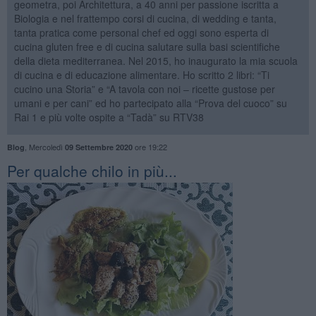
geometra, poi Architettura, a 40 anni per passione iscritta a
Biologia e nel frattempo corsi di cucina, di wedding e tanta,
tanta pratica come personal chef ed oggi sono esperta di
cucina gluten free e di cucina salutare sulla basi scientifiche
della dieta mediterranea. Nel 2015, ho inaugurato la mia scuola
di cucina e di educazione alimentare. Ho scritto 2 libri: “Ti
cucino una Storia” e “A tavola con noi – ricette gustose per
umani e per cani” ed ho partecipato alla “Prova del cuoco” su
Rai 1 e più volte ospite a “Tadà” su RTV38
,
Mercoledì
ore 19:22
Blog
09 Settembre 2020
Per qualche chilo in più...