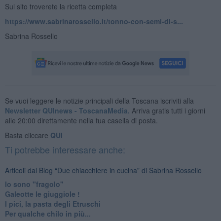
Sul sito troverete la ricetta completa
https://www.sabrinarossello.it/tonno-con-semi-di-s...
Sabrina Rossello
Se vuoi leggere le notizie principali della Toscana iscriviti alla
Newsletter QUInews - ToscanaMedia.
Arriva gratis tutti i giorni
alle 20:00 direttamente nella tua casella di posta.
Basta cliccare
QUI
Ti potrebbe interessare anche:
Articoli dal Blog “Due chiacchiere in cucina” di Sabrina Rossello
Io sono "fragolo"
Galeotte le giuggiole !
I pici, la pasta degli Etruschi
Per qualche chilo in più...