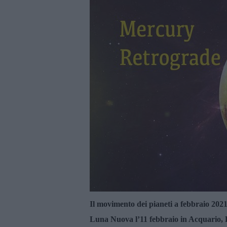
Il movimento dei pianeti a febbraio 202
Luna Nuova l’11 febbraio in Acquario, L