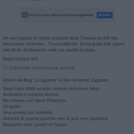
Se vuoi leggere le notizie principali della Toscana iscriviti alla
Newsletter QUInews - ToscanaMedia.
Arriva gratis tutti i giorni
alle 20:00 direttamente nella tua casella di posta.
Basta cliccare
QUI
Ti potrebbe interessare anche:
Articoli dal Blog “Lo sguardo” di Don Armando Zappolini
Gesù fuori dalla scuola: misera caricatura laica
Antimafia a correnti alterne
Noi stiamo con Santi Palazzolo
25 aprile
​Una società più solidale
​Atrocità di guerra:quando non si può non guardare
​Sognatori con i piedi nel fango