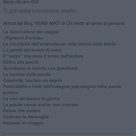
Basta cliccare
QUI
Ti potrebbe interessare anche:
Articoli dal Blog “VERSI-AMO” di Chi mette al centro la persona
La conclusione del viaggio
​«Pigmenti d'anima»
La circolarità dell'ambivalenza nella lettura della storia
Le parole del bosco di notte
Il "verso" che muta il verso dell'andare
Diritto alla parola
​Guardiamo al mondo con gentilezza
La carezza della parola
Creatività, lasciare un segno
Potenzialità e limiti dell'indagine psicologica nella parola
poetica
Le voci del bosco di giorno
Le parole vanno scelte, non contate
Parole che curano
Coltivare la meraviglia
Iniziamo un viaggio