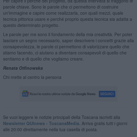
Per capire il perché del progetto, da questa intervista si traggono le
parole chiave. Sono le parole che ci permettono di costruire
un'immagine e capire come realizzarla, con quali mezzi, quale
tecnica pittorica usare e perché proprio questa tecnica sia adatta a
questo determinato progetto.
Le parole per me sono il fondamento della mia creatività. Per poter
lasciare un segno necessario, saper descrivere i concetti grazie alla
consapevolezza, le parole ci permettono di valorizzare quello che
stiamo facendo, ci aiutano a diventare consapevoli di quello che
sentiamo e di quello che vogliamo creare.
Renata Otfinowska
Chi mette al centro la persona
Se vuoi leggere le notizie principali della Toscana iscriviti alla
Newsletter QUInews - ToscanaMedia.
Arriva gratis tutti i giorni
alle 20:00 direttamente nella tua casella di posta.