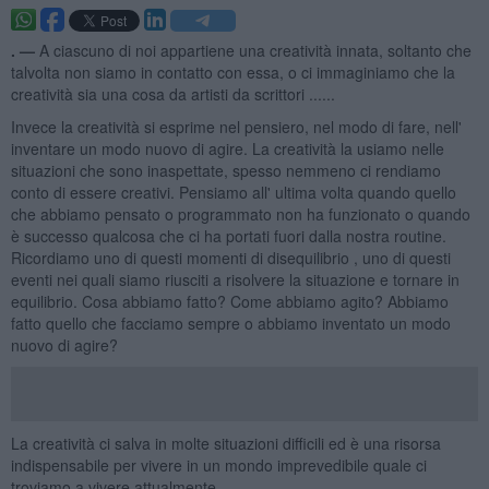
. —
A ciascuno di noi appartiene una creatività innata, soltanto che
talvolta non siamo in contatto con essa, o ci immaginiamo che la
creatività sia una cosa da artisti da scrittori ......
Invece la creatività si esprime nel pensiero, nel modo di fare, nell'
inventare un modo nuovo di agire. La creatività la usiamo nelle
situazioni che sono inaspettate, spesso nemmeno ci rendiamo
conto di essere creativi. Pensiamo all' ultima volta quando quello
che abbiamo pensato o programmato non ha funzionato o quando
è successo qualcosa che ci ha portati fuori dalla nostra routine.
Ricordiamo uno di questi momenti di disequilibrio , uno di questi
eventi nei quali siamo riusciti a risolvere la situazione e tornare in
equilibrio. Cosa abbiamo fatto? Come abbiamo agito? Abbiamo
fatto quello che facciamo sempre o abbiamo inventato un modo
nuovo di agire?
La creatività ci salva in molte situazioni difficili ed è una risorsa
indispensabile per vivere in un mondo imprevedibile quale ci
troviamo a vivere attualmente.