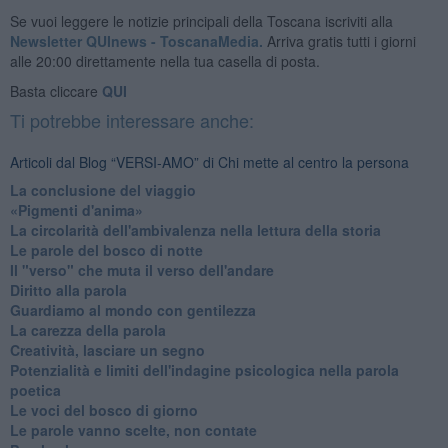
Se vuoi leggere le notizie principali della Toscana iscriviti alla
Newsletter QUInews - ToscanaMedia.
Arriva gratis tutti i giorni
alle 20:00 direttamente nella tua casella di posta.
Basta cliccare
QUI
Ti potrebbe interessare anche:
Articoli dal Blog “VERSI-AMO” di Chi mette al centro la persona
La conclusione del viaggio
​«Pigmenti d'anima»
La circolarità dell'ambivalenza nella lettura della storia
Le parole del bosco di notte
Il "verso" che muta il verso dell'andare
Diritto alla parola
​Guardiamo al mondo con gentilezza
La carezza della parola
Creatività, lasciare un segno
Potenzialità e limiti dell'indagine psicologica nella parola
poetica
Le voci del bosco di giorno
Le parole vanno scelte, non contate