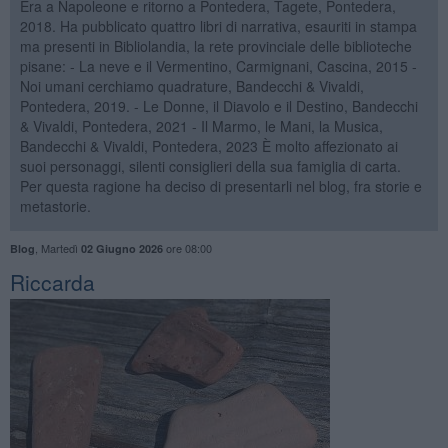
Era a Napoleone e ritorno a Pontedera, Tagete, Pontedera,
2018. Ha pubblicato quattro libri di narrativa, esauriti in stampa
ma presenti in Bibliolandia, la rete provinciale delle biblioteche
pisane: - La neve e il Vermentino, Carmignani, Cascina, 2015 -
Noi umani cerchiamo quadrature, Bandecchi & Vivaldi,
Pontedera, 2019. - Le Donne, il Diavolo e il Destino, Bandecchi
& Vivaldi, Pontedera, 2021 - Il Marmo, le Mani, la Musica,
Bandecchi & Vivaldi, Pontedera, 2023 È molto affezionato ai
suoi personaggi, silenti consiglieri della sua famiglia di carta.
Per questa ragione ha deciso di presentarli nel blog, fra storie e
metastorie.
,
Martedì
ore 08:00
Blog
02 Giugno 2026
Riccarda