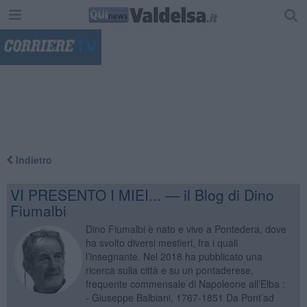
"
Indietro
VI PRESENTO I MIEI... — il Blog di Dino
Fiumalbi
Dino Fiumalbi è nato e vive a Pontedera, dove
ha svolto diversi mestieri, fra i quali
l’insegnante. Nel 2018 ha pubblicato una
ricerca sulla città e su un pontaderese,
frequente commensale di Napoleone all’Elba :
- Giuseppe Balbiani, 1767-1851 Da Pont’ad