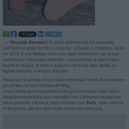
. —
Riccarda Benassi
è la prima detective del trio scatenato
nell’Opera al giallo del libro
Le Donne. Il Diavolo e il Destino
, uscito
nel 2019. È una biologa molto fuori dagli schemi che, per le sue
ricerche non frequenta i laboratori, ma preferisce di gran lunga i
boschi in cui gira, di notte e di giorno con il suo cane Baldo, un
lagotto intrepido e sempre affamato.
Riccarda è la sorella minore della dottoressa Teresa di cui abbiamo
già parlato nel terzo articolo del Blog:
https://www.quinewsvaldera.it/blog/vi-presento-i-miei-dino-
fiumalbi/teresa-blog-dino-fiumalbi.htm
L’abbiamo lasciata che
stava andando a trovarla, dopo l’incontro con
Paris
, nella macchia
di Berignone, alla fine della festa medievale volterrana.