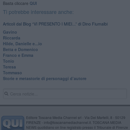
Basta cliccare
QUI
Ti potrebbe interessare anche:
Articoli dal Blog “VI PRESENTO I MIEI...” di Dino Fiumalbi
Gavino
Riccarda
Hilde, Danielle e...io
Betta e Domenico
​Franco e Emma
Tonio
Teresa
Tommaso
​Storie e metastorie di personaggi d’autore
Editore Toscana Media Channel srl - Via Dei Martelli, 8 - 50129
FIRENZE - info@toscanamediachannel.it. TOSCANA MEDIA
NEWS quotidiano on line registrato presso il Tribunale di Firenze