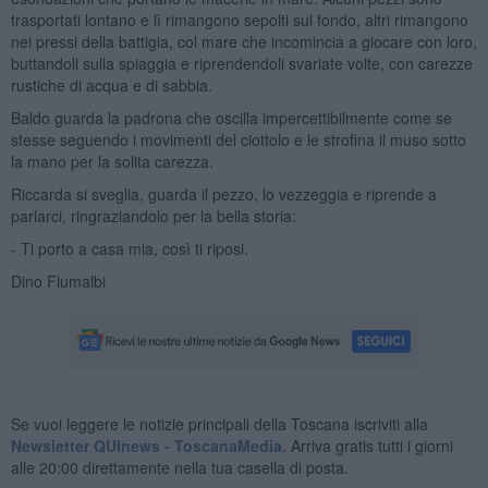
trasportati lontano e lì rimangono sepolti sul fondo, altri rimangono
nei pressi della battigia, col mare che incomincia a giocare con loro,
buttandoli sulla spiaggia e riprendendoli svariate volte, con carezze
rustiche di acqua e di sabbia.
Baldo guarda la padrona che oscilla impercettibilmente come se
stesse seguendo i movimenti del ciottolo e le strofina il muso sotto
la mano per la solita carezza.
Riccarda si sveglia, guarda il pezzo, lo vezzeggia e riprende a
parlarci, ringraziandolo per la bella storia:
- Ti porto a casa mia, così ti riposi.
Dino Fiumalbi
Se vuoi leggere le notizie principali della Toscana iscriviti alla
Newsletter QUInews - ToscanaMedia.
Arriva gratis tutti i giorni
alle 20:00 direttamente nella tua casella di posta.