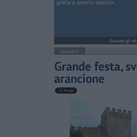
grata a questo spazio»
Attualità
Grande festa, s
arancione