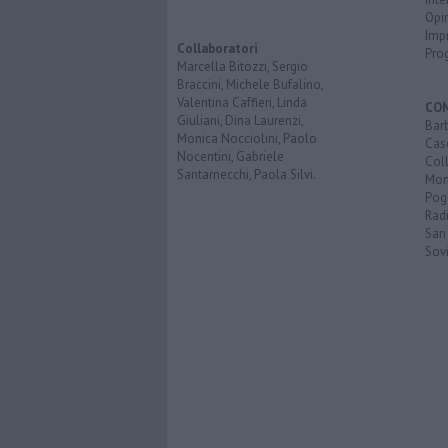
Opi
Imp
Collaboratori
Pro
Marcella Bitozzi, Sergio
Braccini, Michele Bufalino,
Valentina Caffieri, Linda
CO
Giuliani, Dina Laurenzi,
Bar
Monica Nocciolini, Paolo
Cas
Nocentini, Gabriele
Coll
Santarnecchi, Paola Silvi.
Mon
Pog
Rad
San
Sovi