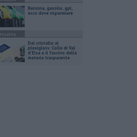
​Benzina, gasolio, gpl,
ecco dove risparmiare
ttualità
Dal cristallo al
plexiglass: Colle di Val
d’Elsa e il fascino della
materia trasparente