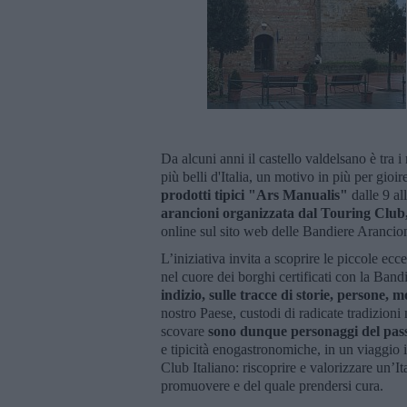
Da alcuni anni il castello valdelsano è tra i
più belli d'Italia, un motivo in più per gioir
prodotti tipici "Ars Manualis"
dalle 9 a
arancioni organizzata dal Touring Club
online sul sito web delle Bandiere Aranci
L’iniziativa invita a scoprire le piccole ecc
nel cuore dei borghi certificati con la Ban
indizio, sulle tracce di storie, persone, 
nostro Paese, custodi di radicate tradizioni
scovare
sono dunque personaggi del passat
e tipicità enogastronomiche, in un viaggio 
Club Italiano: riscoprire e valorizzare un’It
promuovere e del quale prendersi cura.