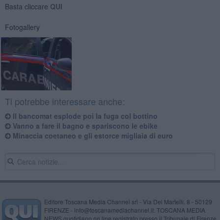
Basta cliccare
QUI
Fotogallery
Ti potrebbe interessare anche:
Il bancomat esplode poi la fuga col bottino
Vanno a fare il bagno e spariscono le ebike
Minaccia coetaneo e gli estorce migliaia di euro
Editore Toscana Media Channel srl - Via Dei Martelli, 8 - 50129
FIRENZE - info@toscanamediachannel.it. TOSCANA MEDIA
NEWS quotidiano on line registrato presso il Tribunale di Firenze