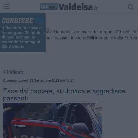
Il Danubio in secca e
riemergono 20 relitti
di navi naziste: le
incredibili immagini
dalla Serbia
Indietro
,
Lunedì
ore 18:35
Cronaca
12 Settembre 2022
Esce dal carcere, si ubriaca e aggredisce
passanti