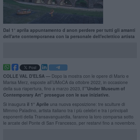
Dal 1° aprila appuntamento d anon perdere per tutti gli amanti
dell'arte contemporanea con la personale dell'eclettico artista
COLLE VAL D'ELSA —
Dopo la mostra con le opere di Mario e
Marisa Merz, esposte all’UMoCA da ottobre 2022, in occasione
della sua riapertura, fino a marzo 2023,
l’”Under Museum of
Contemporary Art” prosegue con le sue iniziative.
Si inaugura
il 1° Aprile
una nuova esposizione: tre sculture di
Mimmo Paladino, artista italiano tra i più celebri e tra i principali
esponenti della Transavanguardia, faranno la loro comparsa sotto
le arcate del Ponte di San Francesco, per restarvi fino a novembre.