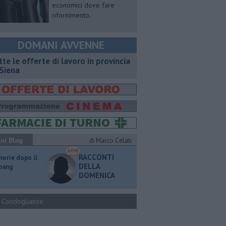
economici dove fare
rifornimento.
DOMANI AVVENNE
utte le offerte di lavoro in provincia
 Siena
ui Blog
di Marco Celati
RACCONTI
orie dopo il
DELLA
 bang
DOMENICA
Condoglianze