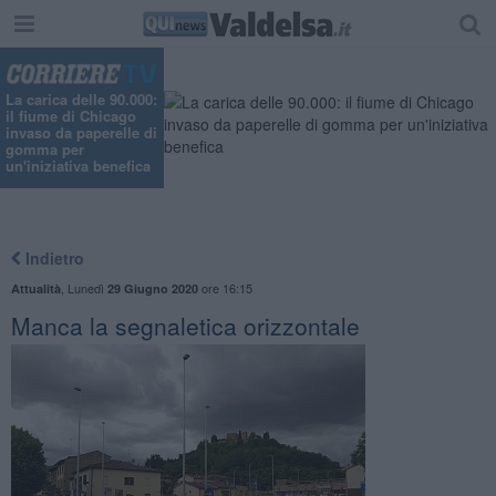
La carica delle 90.000:
il fiume di Chicago
invaso da paperelle di
gomma per
un'iniziativa benefica
Indietro
,
Lunedì
ore 16:15
Attualità
29 Giugno 2020
Manca la segnaletica orizzontale