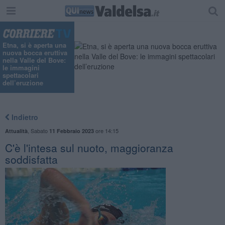
Etna, si è aperta una
nuova bocca eruttiva
nella Valle del Bove:
le immagini
spettacolari
dell’eruzione
Indietro
,
Sabato
ore 14:15
Attualità
11 Febbraio 2023
C'è l'intesa sul nuoto, maggioranza
soddisfatta