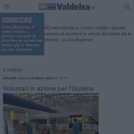
Crans Montana, il
video inedito: i
giovani cercano di
sfondare le vetrate del
locale già in fiamme.
Le urla disperate
Indietro
,
Giovedì
ore 15:10
Attualità
03 Marzo 2022
Volontari in azione per l'Ucraina