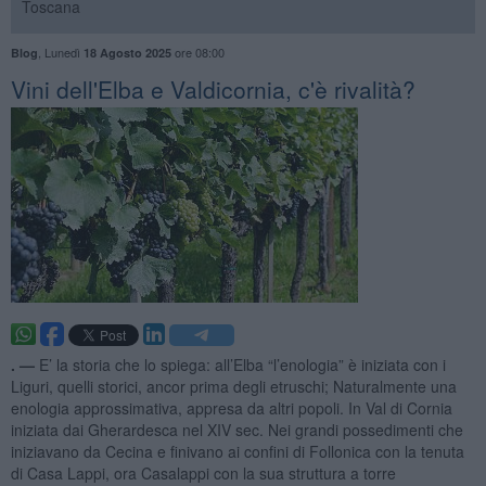
Toscana
,
Lunedì
ore 08:00
Blog
18 Agosto 2025
Vini dell'Elba e Valdicornia, c'è rivalità?
. —
E’ la storia che lo spiega: all’Elba “l’enologia” è iniziata con i
Liguri, quelli storici, ancor prima degli etruschi; Naturalmente una
enologia approssimativa, appresa da altri popoli. In Val di Cornia
iniziata dai Gherardesca nel XIV sec. Nei grandi possedimenti che
iniziavano da Cecina e finivano ai confini di Follonica con la tenuta
di Casa Lappi, ora Casalappi con la sua struttura a torre