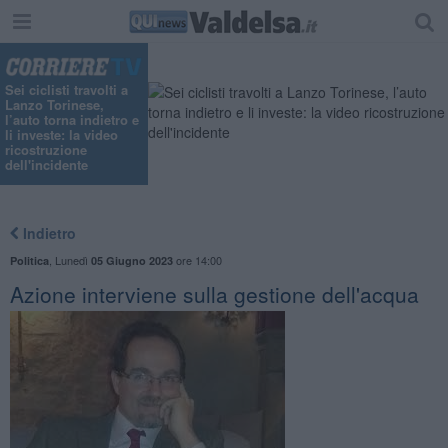
Sei ciclisti travolti a
Lanzo Torinese,
l’auto torna indietro e
li investe: la video
ricostruzione
dell'incidente
Indietro
,
Lunedì
ore 14:00
Politica
05 Giugno 2023
Azione interviene sulla gestione dell'acqua