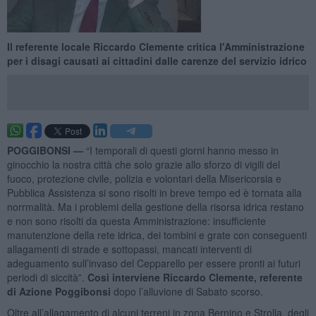
Il referente locale Riccardo Clemente critica l'Amministrazione
per i disagi causati ai cittadini dalle carenze del servizio idrico
POGGIBONSI —
“I temporali di questi giorni hanno messo in
ginocchio la nostra città che solo grazie allo sforzo di vigili del
fuoco, protezione civile, polizia e volontari della Misericorsia e
Pubblica Assistenza si sono risolti in breve tempo ed è tornata alla
norrmalità. Ma i problemi della gestione della risorsa idrica restano
e non sono risolti da questa Amministrazione: insufficiente
manutenzione della rete idrica, dei tombini e grate con conseguenti
allagamenti di strade e sottopassi, mancati interventi di
adeguamento sull’invaso del Cepparello per essere pronti ai futuri
periodi di siccità”.
Così interviene Riccardo Clemente, referente
di Azione Poggibonsi
dopo l’alluvione di Sabato scorso.
Oltre all’allagamento di alcuni terreni in zona Bernino e Strolla, degli