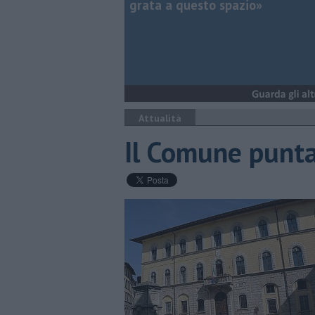
grata a questo spazio»
Attualità
Il Comune punta