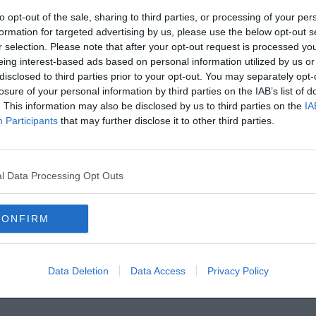
to opt-out of the sale, sharing to third parties, or processing of your per
formation for targeted advertising by us, please use the below opt-out s
r selection. Please note that after your opt-out request is processed y
eing interest-based ads based on personal information utilized by us or
sentirli"
disclosed to third parties prior to your opt-out. You may separately opt-
losure of your personal information by third parties on the IAB’s list of
. This information may also be disclosed by us to third parties on the
IA
Participants
that may further disclose it to other third parties.
l Data Processing Opt Outs
CONFIRM
Data Deletion
Data Access
Privacy Policy