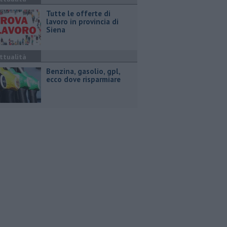
​Tutte le offerte di
lavoro in provincia di
Siena
ttualità
​Benzina, gasolio, gpl,
ecco dove risparmiare