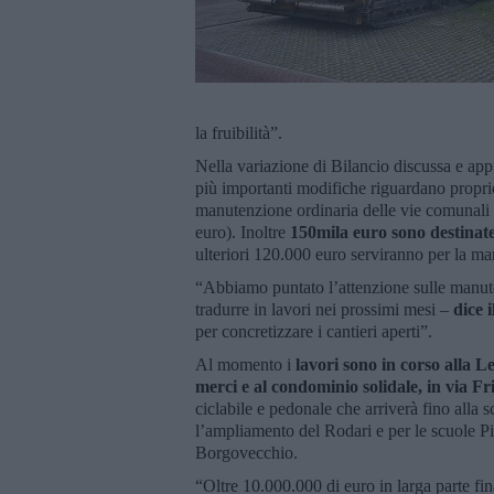
la fruibilità”.
Nella variazione di Bilancio discussa e app
più importanti modifiche riguardano proprio
manutenzione ordinaria delle vie comunali 
euro). Inoltre
150mila euro sono destinate
ulteriori 120.000 euro serviranno per la ma
“Abbiamo puntato l’attenzione sulle manut
tradurre in lavori nei prossimi mesi –
dice 
per concretizzare i cantieri aperti”.
Al momento i
lavori sono in corso alla L
merci e al condominio solidale, in via Fri
ciclabile e pedonale che arriverà fino alla 
l’ampliamento del Rodari e per le scuole P
Borgovecchio.
“Oltre 10.000.000 di euro in larga parte fina