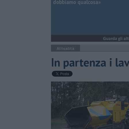
dobbiamo qualcosa»
Attualità
In partenza i lav