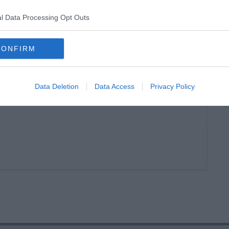
l Data Processing Opt Outs
de
ici
CONFIRM
Data Deletion
Data Access
Privacy Policy