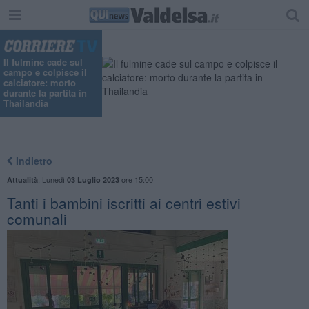
Il fulmine cade sul
campo e colpisce il
calciatore: morto
durante la partita in
Thailandia
Indietro
,
Lunedì
ore 15:00
Attualità
03 Luglio 2023
Tanti i bambini iscritti ai centri estivi
comunali