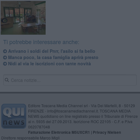
Ti potrebbe interessare anche:
Arrivano i soldi del Pnrr, l'asilo si fa bello
Manca poco, la casa famiglia aprirà presto
Nidi al via le iscrizioni con tante novità
Editore Toscana Media Channel srl - Via Dei Martelli, 8 - 50129
FIRENZE - info@toscanamediachannel.it. TOSCANA MEDIA
NEWS quotidiano on line registrato presso il Tribunale di Firenze
al n. 5935 del 27.09.2013. Iscrizione ROC 22105 - C.F. e P.Iva
0620787048
Fatturazione Elettronica M5UXCR1 |
Privacy Nielsen
Direttore responsabile Marco Migli