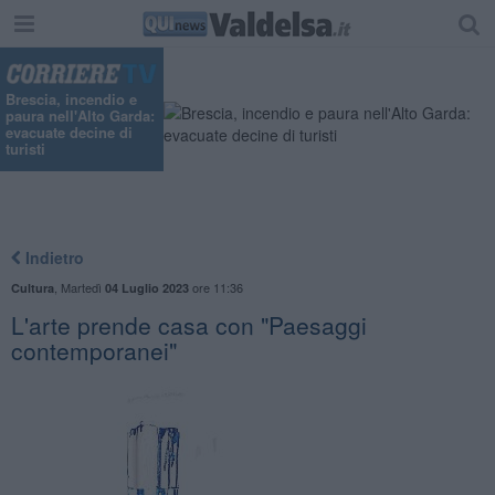
Brescia, incendio e
paura nell'Alto Garda:
evacuate decine di
turisti
Indietro
,
Martedì
ore 11:36
Cultura
04 Luglio 2023
L'arte prende casa con "Paesaggi
contemporanei"