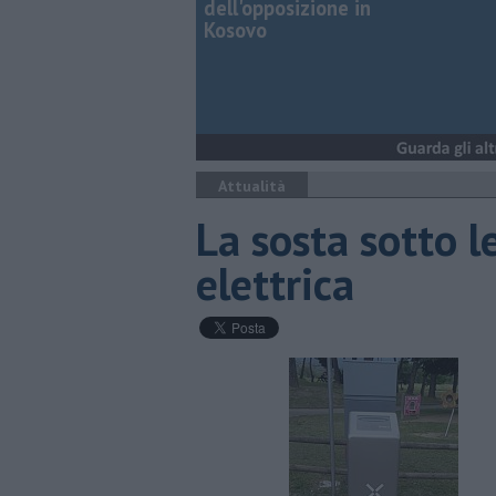
dell'opposizione in
Kosovo
Attualità
La sosta sotto l
elettrica