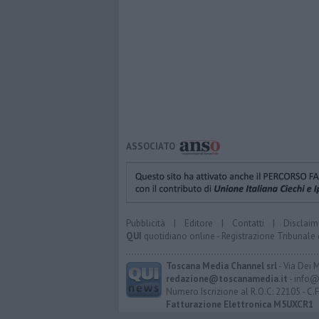
ASSOCIATO
Pubblicità
|
Editore
|
Contatti
|
Disclaim
QUI
quotidiano online - Registrazione Tribunale 
Toscana Media Channel srl
- Via Dei 
redazione@toscanamedia.it
- info@
Numero Iscrizione al R.O.C: 22105 - C.
Fatturazione Elettronica M5UXCR1