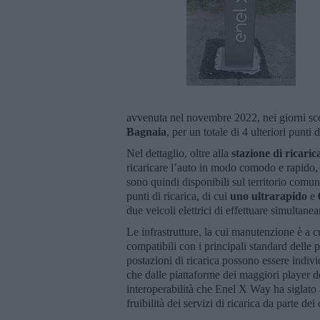
avvenuta nel novembre 2022, nei giorni scor
Bagnaia
, per un totale di 4 ulteriori punti
Nel dettaglio, oltre alla
stazione di ricaric
ricaricare l’auto in modo comodo e rapido,
sono quindi disponibili sul territorio comun
punti di ricarica, di cui
uno ultrarapido
e
due veicoli elettrici di effettuare simulta
Le infrastrutture, la cui manutenzione è a cu
compatibili con i principali standard delle 
postazioni di ricarica possono essere individ
che dalle piattaforme dei maggiori player del
interoperabilità che Enel X Way ha siglato 
fruibilità dei servizi di ricarica da parte dei 