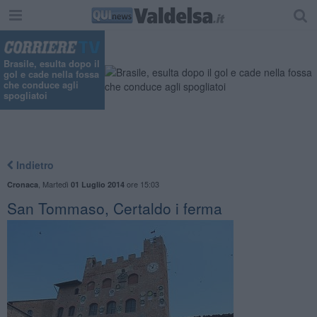
Brasile, esulta dopo il
gol e cade nella fossa
che conduce agli
spogliatoi
Indietro
,
Martedì
ore 15:03
Cronaca
01 Luglio 2014
San Tommaso, Certaldo i ferma