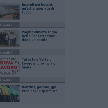
Incendi nei boschi,
un'altra giornata di
fuoco
ttualità
Pagina miniata torna
nella Concattedrale
dopo un secolo
ttualità
​Tutte le offerte di
lavoro in provincia di
Siena
ttualità
​Benzina, gasolio, gpl,
ecco dove risparmiare