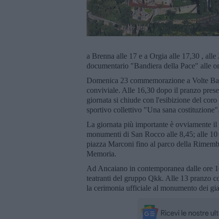
a Brenna alle 17 e a Orgia alle 17,30 , all
documentario "Bandiera della Pace" alle o
Domenica 23 commemorazione a Volte Basse a
conviviale. Alle 16,30 dopo il pranzo presen
giornata si chiude con l'esibizione del cor
sportivo collettivo "Una sana costituzione"
La giornata più importante è ovviamente il
monumenti di San Rocco alle 8,45; alle 10 a
piazza Marconi fino al parco della Rimembr
Memoria.
Ad Ancaiano in contemporanea dalle ore 10
teatranti del gruppo Qkk. Alle 13 pranzo co
la cerimonia ufficiale al monumento dei gia