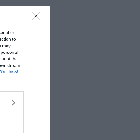
sonal or
ection to
ou may
 personal
out of the
 downstream
B’s List of