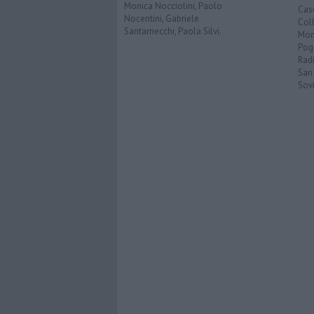
Monica Nocciolini, Paolo
Cas
Nocentini, Gabriele
Coll
Santarnecchi, Paola Silvi.
Mon
Pog
Rad
San
Sovi