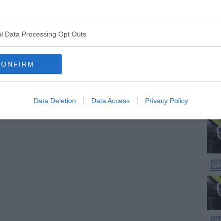
l Data Processing Opt Outs
CONFIRM
Data Deletion
Data Access
Privacy Policy