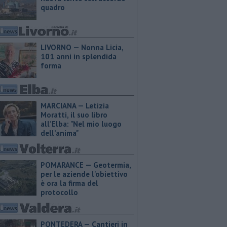
quadro
LIVORNO — Nonna Licia,
101 anni in splendida
forma
MARCIANA — ​Letizia
Moratti, il suo libro
all’Elba: "Nel mio luogo
dell’anima"
POMARANCE — Geotermia,
per le aziende l'obiettivo
è ora la firma del
protocollo
PONTEDERA — Cantieri in