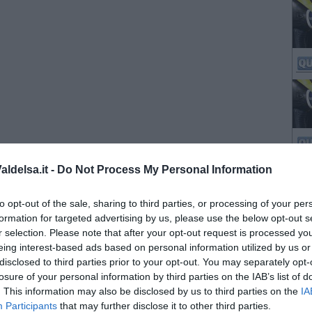
ldelsa.it -
Do Not Process My Personal Information
to opt-out of the sale, sharing to third parties, or processing of your per
formation for targeted advertising by us, please use the below opt-out s
r selection. Please note that after your opt-out request is processed y
eing interest-based ads based on personal information utilized by us or
disclosed to third parties prior to your opt-out. You may separately opt-
losure of your personal information by third parties on the IAB’s list of
. This information may also be disclosed by us to third parties on the
IA
Participants
that may further disclose it to other third parties.