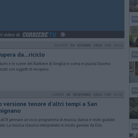
GIOVEDÌ
30 GIUGNO 2016
ORE 14:26
opera da...riciclo
stumi e le scene del Barbiere di Siviglia in scena in piazza Duomo
izzati con oggetti di recupero
LUNEDÌ
05 DICEMBRE 2016
ORE 12:47
o versione tenore d'altri tempi a San
mignano
 all’8 gennaio un ricco programma di musica, danza e visite guidate
uite. La musica classica interpretata in modo geniale da Elio