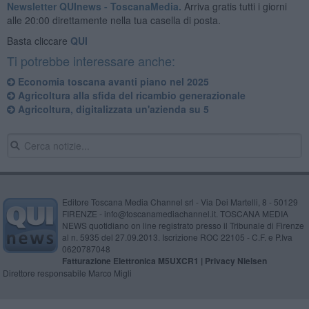
Newsletter QUInews - ToscanaMedia.
Arriva gratis tutti i giorni
alle 20:00 direttamente nella tua casella di posta.
Basta cliccare
QUI
Ti potrebbe interessare anche:
Economia toscana avanti piano nel 2025
Agricoltura alla sfida del ricambio generazionale
Agricoltura, digitalizzata un'azienda su 5
Editore Toscana Media Channel srl - Via Dei Martelli, 8 - 50129
FIRENZE - info@toscanamediachannel.it. TOSCANA MEDIA
NEWS quotidiano on line registrato presso il Tribunale di Firenze
al n. 5935 del 27.09.2013. Iscrizione ROC 22105 - C.F. e P.Iva
0620787048
Fatturazione Elettronica M5UXCR1 |
Privacy Nielsen
Direttore responsabile Marco Migli