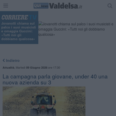
"
Jovanotti chiama sul
palco i suoi musicisti
e omaggia Guccini:
«Tutti noi gli
dobbiamo qualcosa»
Indietro
,
Martedì
ore 17:30
Attualità
09 Giugno 2026
La campagna parla giovane, under 40 una
nuova azienda su 3