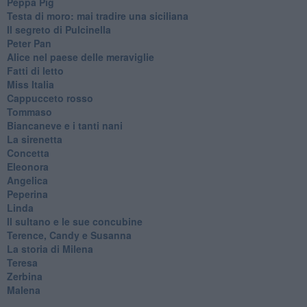
Peppa Pig
Testa di moro: mai tradire una siciliana
Il segreto di Pulcinella
Peter Pan
Alice nel paese delle meraviglie
Fatti di letto
Miss Italia
Cappucceto rosso
Tommaso
Biancaneve e i tanti nani
La sirenetta
Concetta
Eleonora
Angelica
Peperina
Linda
Il sultano e le sue concubine
Terence, Candy e Susanna
La storia di Milena
Teresa
Zerbina
Malena