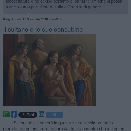
sfaccettature e ho deciso pertanto di parlarne affinché si possa
trarre spunto per riflettere sulla differenza di genere.
,
Lunedì
ore 20:33
Blog
11 Gennaio 2016
Il sultano e le sue concubine
. —
Il Sultano di cui parlerò in questa storia si chiama Fabio
(peraltro nemmeno bello, né prestante fisicamente) che ahimè non