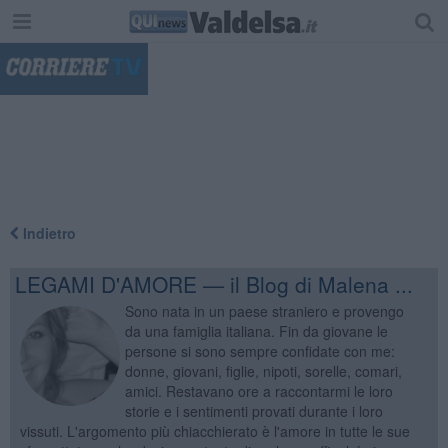
"
Indietro
LEGAMI D'AMORE — il Blog di Malena ...
Sono nata in un paese straniero e provengo
da una famiglia italiana. Fin da giovane le
persone si sono sempre confidate con me:
donne, giovani, figlie, nipoti, sorelle, comari,
amici. Restavano ore a raccontarmi le loro
storie e i sentimenti provati durante i loro
vissuti. L'argomento più chiacchierato è l'amore in tutte le sue