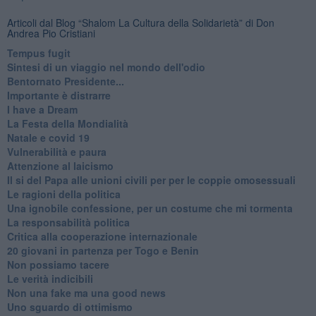
Articoli dal Blog “Shalom La Cultura della Solidarietà” di Don
Andrea Pio Cristiani
​Tempus fugit
​Sintesi di un viaggio nel mondo dell'odio
Bentornato Presidente...
Importante è distrarre
​I have a Dream
La Festa della Mondialità
Natale e covid 19
Vulnerabilità e paura
Attenzione al laicismo
Il si del Papa alle unioni civili per per le coppie omosessuali
Le ragioni della politica
​Una ignobile confessione, per un costume che mi tormenta
La responsabilità politica
Critica alla cooperazione internazionale
20 giovani in partenza per Togo e Benin
​Non possiamo tacere
​Le verità indicibili
Non una fake ma una good news
Uno sguardo di ottimismo