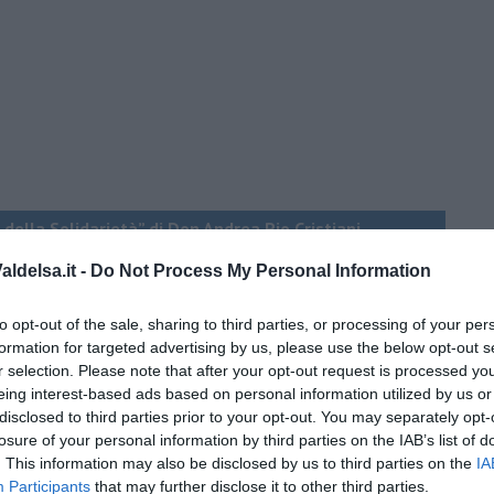
 della Solidarietà” di Don Andrea Pio Cristiani
ldelsa.it -
Do Not Process My Personal Information
do dell'odio
to opt-out of the sale, sharing to third parties, or processing of your per
formation for targeted advertising by us, please use the below opt-out s
r selection. Please note that after your opt-out request is processed y
eing interest-based ads based on personal information utilized by us or
disclosed to third parties prior to your opt-out. You may separately opt-
losure of your personal information by third parties on the IAB’s list of
. This information may also be disclosed by us to third parties on the
IA
Participants
that may further disclose it to other third parties.