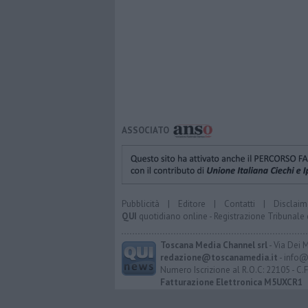
ASSOCIATO
Pubblicità
|
Editore
|
Contatti
|
Disclaim
QUI
quotidiano online - Registrazione Tribunale 
Toscana Media Channel srl
- Via Dei 
redazione@toscanamedia.it
- info@
Numero Iscrizione al R.O.C: 22105 - C.
Fatturazione Elettronica M5UXCR1