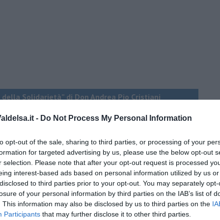
 della Solidarietà” di Don Andrea Pio Cristiani
ldelsa.it -
Do Not Process My Personal Information
do dell'odio
to opt-out of the sale, sharing to third parties, or processing of your per
formation for targeted advertising by us, please use the below opt-out s
r selection. Please note that after your opt-out request is processed y
eing interest-based ads based on personal information utilized by us or
disclosed to third parties prior to your opt-out. You may separately opt-
losure of your personal information by third parties on the IAB’s list of
. This information may also be disclosed by us to third parties on the
IA
Participants
that may further disclose it to other third parties.