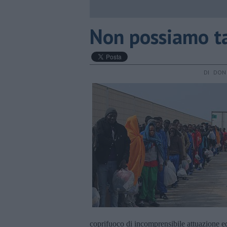
​Non possiamo t
DI DON
coprifuoco di incomprensibile attuazione ed