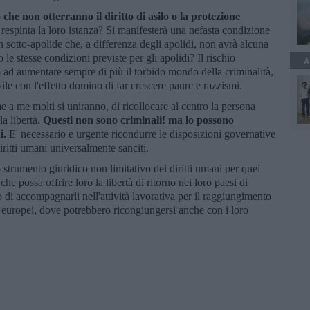
che non otterranno il diritto di asilo o la protezione
espinta la loro istanza? Si manifesterà una nefasta condizione
n sotto-apolide che, a differenza degli apolidi, non avrà alcuna
le stesse condizioni previste per gli apolidi? Il rischio
A
 ad aumentare sempre di più il torbido mondo della criminalità,
ile con l'effetto domino di far crescere paure e razzismi.
 a me molti si uniranno, di ricollocare al centro la persona
la libertà.
Questi non sono criminali! ma lo possono
i.
E' necessario e urgente ricondurre le disposizioni governative
diritti umani universalmente sanciti.
 strumento giuridico non limitativo dei diritti umani per quei
 che possa offrire loro la libertà di ritorno nei loro paesi di
 o di accompagnarli nell'attività lavorativa per il raggiungimento
i europei, dove potrebbero ricongiungersi anche con i loro