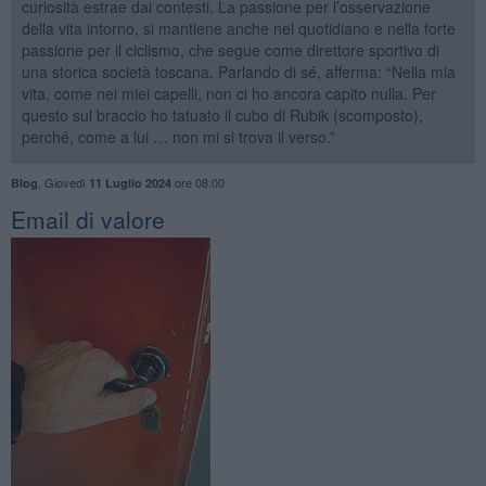
curiosità estrae dai contesti. La passione per l’osservazione
della vita intorno, si mantiene anche nel quotidiano e nella forte
passione per il ciclismo, che segue come direttore sportivo di
una storica società toscana. Parlando di sé, afferma: “Nella mia
vita, come nei miei capelli, non ci ho ancora capito nulla. Per
questo sul braccio ho tatuato il cubo di Rubik (scomposto),
perché, come a lui … non mi si trova il verso.”
,
Giovedì
ore 08:00
Blog
11 Luglio 2024
​Email di valore