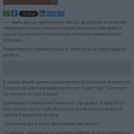
. —
Voglio fare un ragionamento non più da giovane, di quelli che
indispongono coloro che hanno poche primavere sulle spalle e
ancora non sentono il cambiamento del tempo (meteorologico)
nelle ossa.
Sopportatemi e vogliatemi bene, in fondo sono un bravo ragazzo
anche io.
In questo Mondo spesso insulsamente e forzatamente dinamico mi
è capitato di osservare qualcuno che per essere “figo” ha sempre
da mandare un paio di email.
Quando sei in trasferta per lavoro con i tipi giusti e la sera torni in
hotel stanco, con la voglia di fare una doccia prima di andare in
camera ti accordi per la cena.
“Ci troviamo qui di fronte alla reception alle 20.00?”
La risposta, abbinata ad un sorrisetto beffardo di chi ti considera un