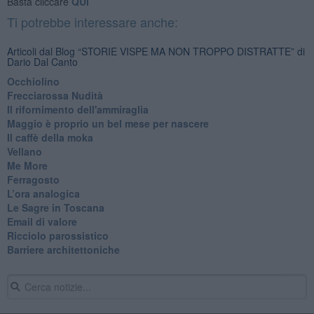
Basta cliccare
QUI
Ti potrebbe interessare anche:
Articoli dal Blog “STORIE VISPE MA NON TROPPO DISTRATTE” di
Dario Dal Canto
Occhiolino
Frecciarossa Nudità
Il rifornimento dell'ammiraglia
​Maggio è proprio un bel mese per nascere
Il caffè della moka
​Vellano
​Me More
​Ferragosto
​L’ora analogica
​Le Sagre in Toscana
​Email di valore
​Ricciolo parossistico
​Barriere architettoniche