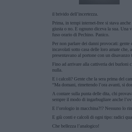
il brivido dell’incertezza.
Prima, in tempi internet-free si stava anche 
giusta o no. E ognuno diceva la sua. Una vol
fuso orario di Pechino. Panico.
Per non parlare dei danni provocati: gente c
incavolati sotto casa delle loro amate che, 
presentavano al portone con un disavanzo t
Fino ad arrivare alla cattiveria dei burloni 
nulla.
E i calcoli? Gente che la sera prima del ca
“Ma domani, rimettendo l’ora avanti, si d
A contare sulla punta delle dita, chi prov
sempre il modo di ingarbugliare anche l’ov
E l’orologio in macchina?!? Nessuno lo rime
E giù conti e calcoli di ogni tipo: radici qu
Che bellezza l’analogico!