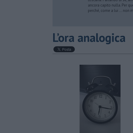
ancora capito nulla. Per qu
perché, come a lui … non mi 
​L’ora analogica