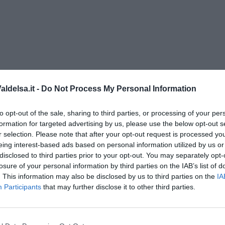
ldelsa.it -
Do Not Process My Personal Information
to opt-out of the sale, sharing to third parties, or processing of your per
formation for targeted advertising by us, please use the below opt-out s
r selection. Please note that after your opt-out request is processed y
eing interest-based ads based on personal information utilized by us or
A NON TROPPO DISTRATTE” di Dario Dal Canto
disclosed to third parties prior to your opt-out. You may separately opt-
losure of your personal information by third parties on the IAB’s list of
. This information may also be disclosed by us to third parties on the
IA
Participants
that may further disclose it to other third parties.
ia