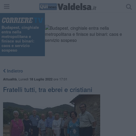
Budapest, cinghiale
entra nella
metropolitana e
finisce sui binari:
caos e servizio
sospeso
Indietro
,
Lunedì
ore 17:01
Attualità
18 Luglio 2022
Fratelli tutti, tra ebrei e cristiani