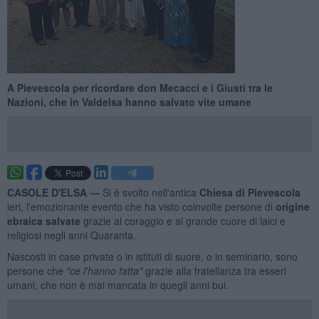
A Pievescola per ricordare don Mecacci e i Giusti tra le
Nazioni, che in Valdelsa hanno salvato vite umane
CASOLE D'ELSA —
Si è svolto nell'antica
Chiesa di Pievescola
ieri, l'emozionante evento che ha visto coinvolte persone di
origine
ebraica salvate
grazie al coraggio e al grande cuore di laici e
religiosi negli anni Quaranta.
Nascosti in case private o in istituti di suore, o in seminario, sono
persone che
"ce l'hanno fatta"
grazie alla fratellanza tra esseri
umani, che non è mai mancata in quegli anni bui.