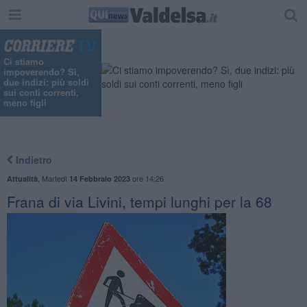
Ci stiamo
impoverendo? Sì,
due indizi: più soldi
sui conti correnti,
meno figli
Indietro
,
Martedì
ore 14:26
Attualità
14 Febbraio 2023
Frana di via Livini, tempi lunghi per la 68