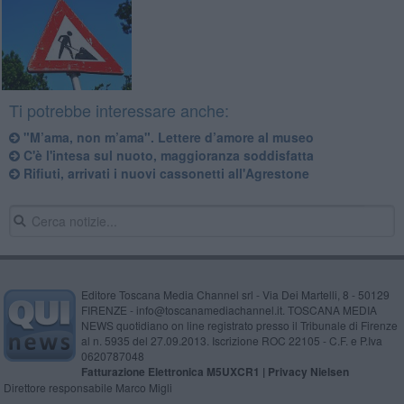
Ti potrebbe interessare anche:
"M’ama, non m’ama". Lettere d’amore al museo
C'è l'intesa sul nuoto, maggioranza soddisfatta
Rifiuti, arrivati i nuovi cassonetti all'Agrestone
Editore Toscana Media Channel srl - Via Dei Martelli, 8 - 50129
FIRENZE - info@toscanamediachannel.it. TOSCANA MEDIA
NEWS quotidiano on line registrato presso il Tribunale di Firenze
al n. 5935 del 27.09.2013. Iscrizione ROC 22105 - C.F. e P.Iva
0620787048
Fatturazione Elettronica M5UXCR1 |
Privacy Nielsen
Direttore responsabile Marco Migli