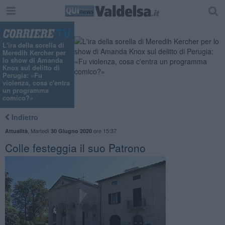
L'ira della sorella di
Meredih Kercher per
lo show di Amanda
Knox sul delitto di
Perugia: «Fu
violenza, cosa c'entra
un programma
comico?»
Indietro
,
Martedì
ore 15:37
Attualità
30 Giugno 2020
Colle festeggia il suo Patrono