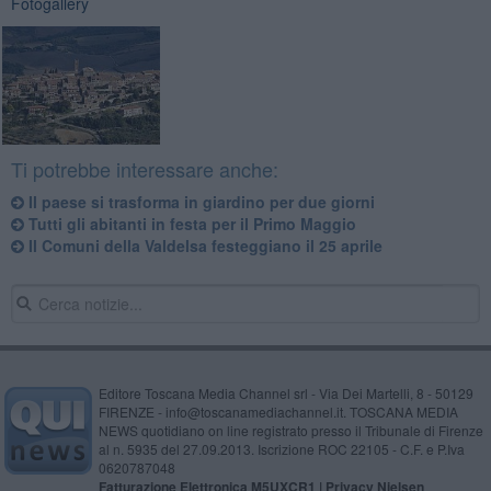
Fotogallery
Ti potrebbe interessare anche:
Il paese si trasforma in giardino per due giorni
Tutti gli abitanti in festa per il Primo Maggio
Il Comuni della Valdelsa festeggiano il 25 aprile
Editore Toscana Media Channel srl - Via Dei Martelli, 8 - 50129
FIRENZE - info@toscanamediachannel.it. TOSCANA MEDIA
NEWS quotidiano on line registrato presso il Tribunale di Firenze
al n. 5935 del 27.09.2013. Iscrizione ROC 22105 - C.F. e P.Iva
0620787048
Fatturazione Elettronica M5UXCR1 |
Privacy Nielsen