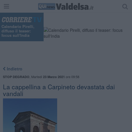
Calendario Pirelli,
diffuso il teaser:
focus sull'India
Indietro
,
Martedì
ore 09:58
STOP DEGRADO
23 Marzo 2021
La cappellina a Carpineto devastata dai
vandali